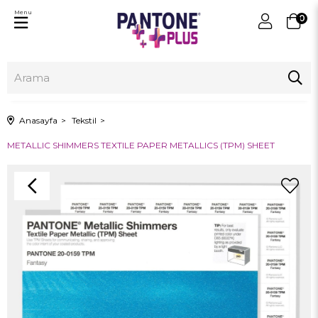
Menu
0
Anasayfa
Tekstil
METALLIC SHIMMERS TEXTILE PAPER METALLICS (TPM) SHEET