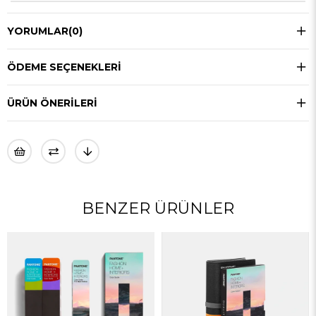
YORUMLAR
(0)
ÖDEME SEÇENEKLERI
ÜRÜN ÖNERILERI
BENZER ÜRÜNLER