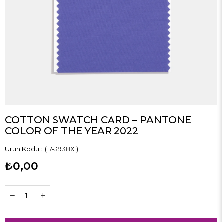
COTTON SWATCH CARD – PANTONE
COLOR OF THE YEAR 2022
(17-3938X )
₺0,00