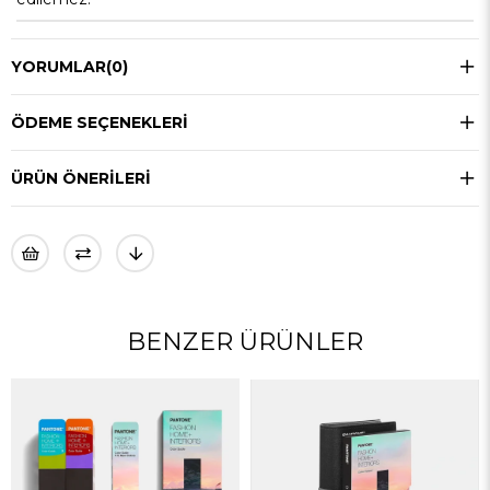
YORUMLAR
(0)
ÖDEME SEÇENEKLERI
ÜRÜN ÖNERILERI
BENZER ÜRÜNLER