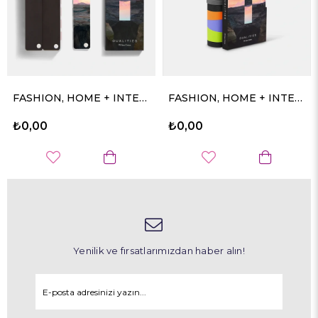
FASHION, HOME + INTERIORS COLOR GUIDE + DUALITIES EXPANSION PACK
FASHION, HOME + INTERIORS COTTON PASSPORT + DUALITIES EXPANSION PACK
₺0,00
₺0,00
Yenilik ve fırsatlarımızdan haber alın!