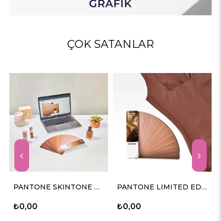
ÇOK SATANLAR
PANTONE SKINTONE GUİDE
PANTONE LIMITED EDITION SKINTONE GUIDE
₺0,00
₺0,00