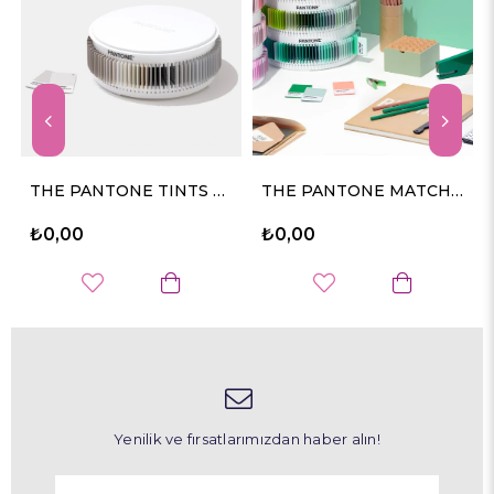
THE PANTONE TINTS AND TONES COLLECTION
THE PANTONE MATCHING SYSTEM™ (PMS) PLASTIC STANDARD CHIPS COLLECTION
₺0,00
₺0,00
Yenilik ve fırsatlarımızdan haber alın!