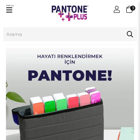
Menu
0